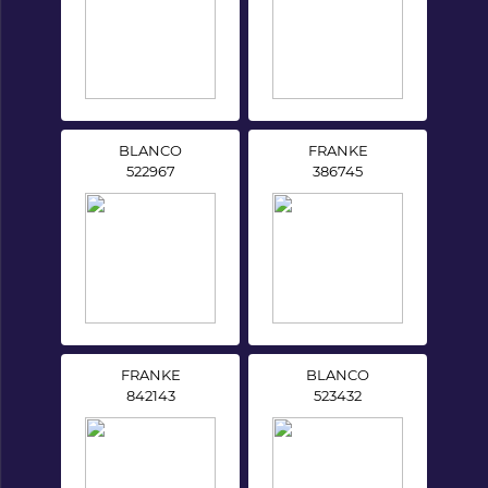
BLANCO
FRANKE
522967
386745
FRANKE
BLANCO
842143
523432