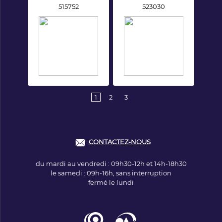
515752
523030
1
2
3
CONTACTEZ-NOUS
du mardi au vendredi : 09h30-12h et 14h-18h30
le samedi : 09h-16h, sans interruption
fermé le lundi