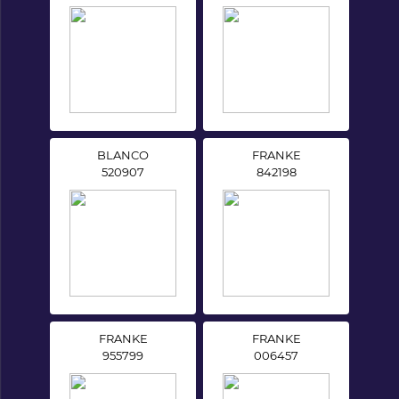
BLANCO
FRANKE
520907
842198
FRANKE
FRANKE
955799
006457